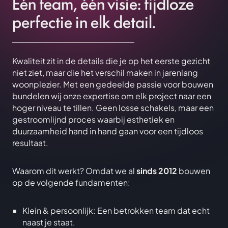
Eén team, één visie: tijdloze
perfectie in elk detail.
Kwaliteit zit in de details die je op het eerste gezicht
niet ziet, maar die het verschil maken in jarenlang
woonplezier. Met een gedeelde passie voor bouwen
bundelen wij onze expertise om elk project naar een
hoger niveau te tillen. Geen losse schakels, maar een
gestroomlijnd proces waarbij esthetiek en
duurzaamheid hand in hand gaan voor een tijdloos
resultaat.
Waarom dit werkt? Omdat we al
sinds 2012
bouwen
op de volgende fundamenten:
Klein & persoonlijk: Een betrokken team dat echt
naast je staat.