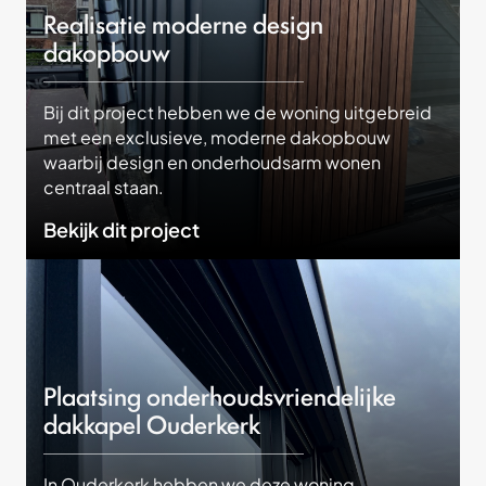
Realisatie moderne design
dakopbouw
Bij dit project hebben we de woning uitgebreid
met een exclusieve, moderne dakopbouw
waarbij design en onderhoudsarm wonen
centraal staan.
Bekijk dit project
Plaatsing onderhoudsvriendelijke
dakkapel Ouderkerk
In Ouderkerk hebben we deze woning