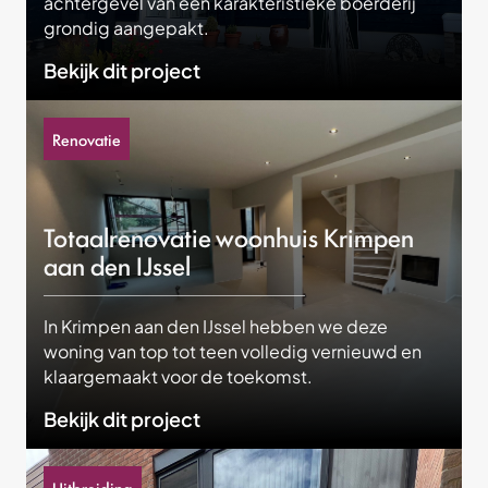
achtergevel van een karakteristieke boerderij
grondig aangepakt.
Bekijk dit project
Renovatie
Totaalrenovatie woonhuis Krimpen
aan den IJssel
In Krimpen aan den IJssel hebben we deze
woning van top tot teen volledig vernieuwd en
klaargemaakt voor de toekomst.
Bekijk dit project
Uitbreiding