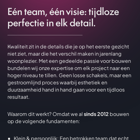
Eén team, één visie: tijdloze
perfectie in elk detail.
Kwaliteit zit in de details die je op het eerste gezicht
niet ziet, maar die het verschil maken in jarenlang
woonplezier. Met een gedeelde passie voor bouwen
bundelen wij onze expertise om elk project naar een
hoger niveau te tillen. Geen losse schakels, maar een
gestroomlijnd proces waarbij esthetiek en
duurzaamheid hand in hand gaan voor een tijdloos
resultaat.
Waarom dit werkt? Omdat we al
sinds 2012
bouwen
op de volgende fundamenten:
Klein & persoonlijk: Een betrokken team dat echt