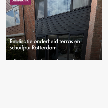
Realisatie onderheid terras en
schuifpui Rotterdam
In Rotterdam hebben we deze woning
uitgebreid met een solide, onderheid terras en
een royale schuifpui.
Bekijk dit project
Renovatie