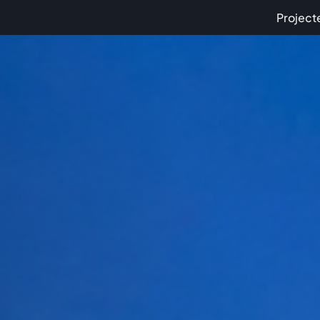
Project