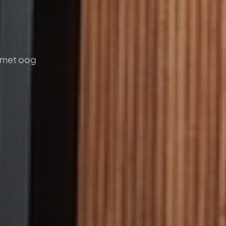
r met oog