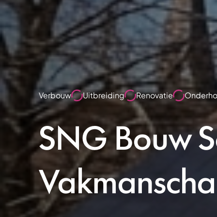
Verbouw
Uitbreiding
Renovatie
Onderh
SNG Bouw So
Vakmanschap