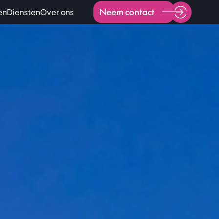
Neem contact
en
Diensten
Over ons