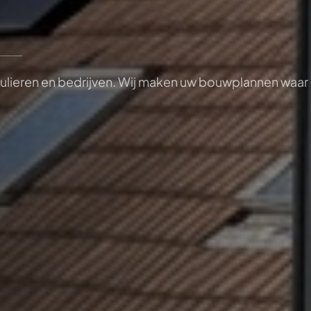
ulieren en bedrijven. Wij maken uw bouwplannen waa