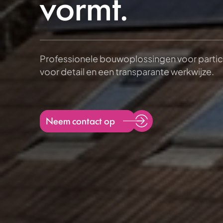
vormt.
Professionele bouwoplossingen voor partic
voor detail en een transparante werkwijze.
Neem contact op