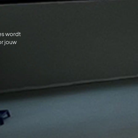
es wordt
or jouw