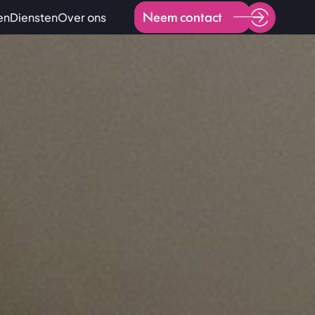
Neem contact
en
Diensten
Over ons