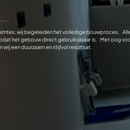
uimtes: wij begeleiden het volledige bouwproces. All
zodat het gebouw direct gebruiksklaar is. Met oog vo
ij een duurzaam en stijlvol resultaat.