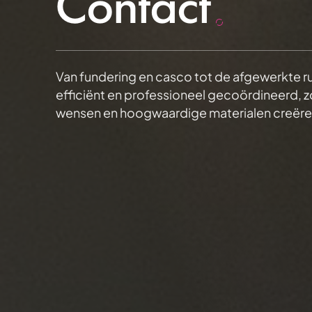
Contact
Van fundering en casco tot de afgewerkte r
efficiënt en professioneel gecoördineerd, 
wensen en hoogwaardige materialen creëren w