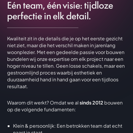
Eén team, één visie: tijdloze
perfectie in elk detail.
Kwaliteit zit in de details die je op het eerste gezicht
niet ziet, maar die het verschil maken in jarenlang
woonplezier. Met een gedeelde passie voor bouwen
bundelen wij onze expertise om elk project naar een
hoger niveau te tillen. Geen losse schakels, maar een
gestroomlijnd proces waarbij esthetiek en
duurzaamheid hand in hand gaan voor een tijdloos
resultaat.
Waarom dit werkt? Omdat we al
sinds 2012
bouwen
op de volgende fundamenten:
Klein & persoonlijk: Een betrokken team dat echt
naast je staat.