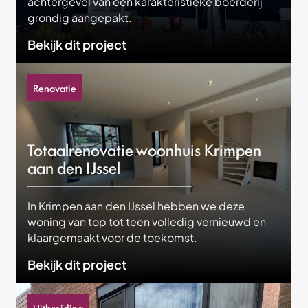
achtergevel van een karakteristieke boerderij
grondig aangepakt.
Bekijk dit project
Renovatie
Totaalrenovatie woonhuis Krimpen
aan den IJssel
In Krimpen aan den IJssel hebben we deze
woning van top tot teen volledig vernieuwd en
klaargemaakt voor de toekomst.
Bekijk dit project
Uitbreiding