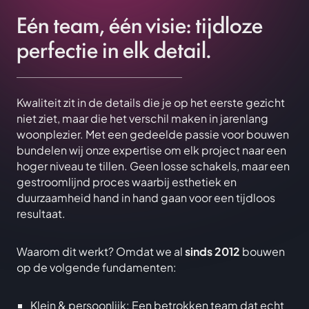
Eén team, één visie: tijdloze
perfectie in elk detail.
Kwaliteit zit in de details die je op het eerste gezicht
niet ziet, maar die het verschil maken in jarenlang
woonplezier. Met een gedeelde passie voor bouwen
bundelen wij onze expertise om elk project naar een
hoger niveau te tillen. Geen losse schakels, maar een
gestroomlijnd proces waarbij esthetiek en
duurzaamheid hand in hand gaan voor een tijdloos
resultaat.
Waarom dit werkt? Omdat we al
sinds 2012
bouwen
op de volgende fundamenten:
Klein & persoonlijk: Een betrokken team dat echt