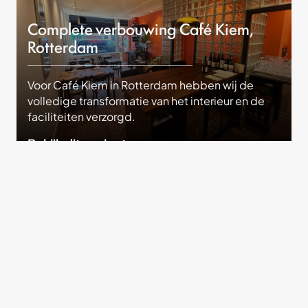
Complete verbouwing Café Kiem,
Rotterdam
Voor Café Kiem in Rotterdam hebben wij de
volledige transformatie van het interieur en de
faciliteiten verzorgd.
Bekijk dit project
Onze krachten
Gemaakt met aandacht.
Gebouwd om te blijven.