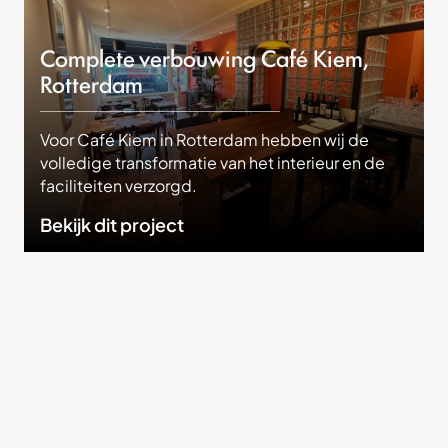
Complete verbouwing Café Kiem,
Rotterdam
Voor Café Kiem in Rotterdam hebben wij de
volledige transformatie van het interieur en de
faciliteiten verzorgd.
Bekijk dit project
Onze krachten
Gemaakt met aandacht.
Gebouwd om te blijven.