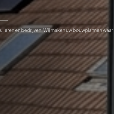
ulieren en bedrijven. Wij maken uw bouwplannen waa