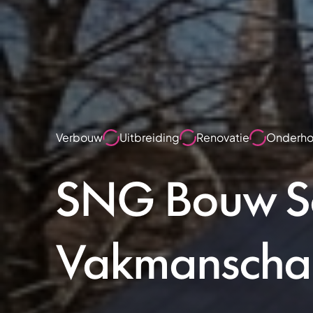
Verbouw
Uitbreiding
Renovatie
Onderh
SNG Bouw So
Vakmanschap