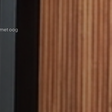
r met oog