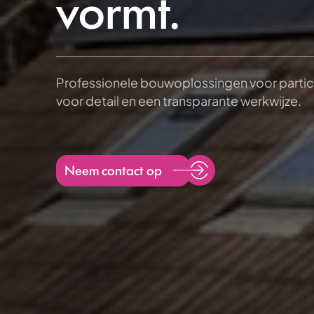
vormt.
Professionele bouwoplossingen voor partic
voor detail en een transparante werkwijze.
Neem contact op