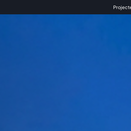
Project