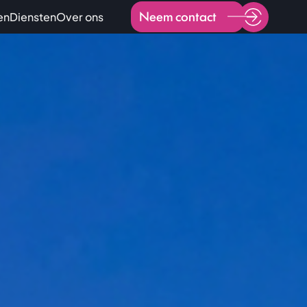
Neem contact
en
Diensten
Over ons