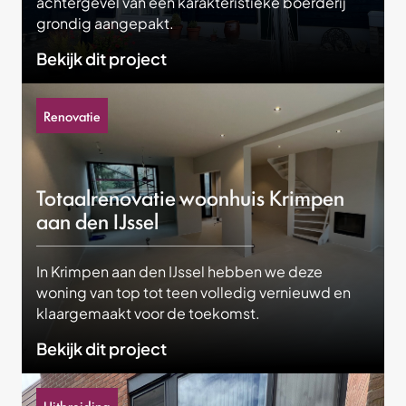
achtergevel van een karakteristieke boerderij
grondig aangepakt.
Bekijk dit project
Renovatie
Totaalrenovatie woonhuis Krimpen
aan den IJssel
In Krimpen aan den IJssel hebben we deze
woning van top tot teen volledig vernieuwd en
klaargemaakt voor de toekomst.
Bekijk dit project
Uitbreiding