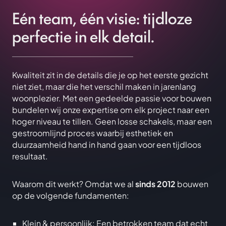
Eén team, één visie: tijdloze
perfectie in elk detail.
Kwaliteit zit in de details die je op het eerste gezicht
niet ziet, maar die het verschil maken in jarenlang
woonplezier. Met een gedeelde passie voor bouwen
bundelen wij onze expertise om elk project naar een
hoger niveau te tillen. Geen losse schakels, maar een
gestroomlijnd proces waarbij esthetiek en
duurzaamheid hand in hand gaan voor een tijdloos
resultaat.
Waarom dit werkt? Omdat we al
sinds 2012
bouwen
op de volgende fundamenten:
Klein & persoonlijk: Een betrokken team dat echt