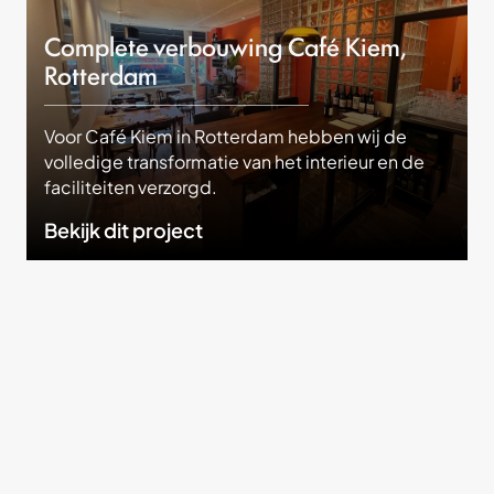
Complete verbouwing Café Kiem,
Rotterdam
Voor Café Kiem in Rotterdam hebben wij de
volledige transformatie van het interieur en de
faciliteiten verzorgd.
Bekijk dit project
Onze krachten
Gemaakt met aandacht.
Gebouwd om te blijven.