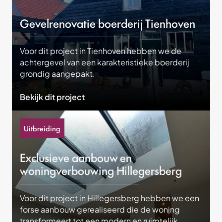
Gevelrenovatie boerderij Tienhoven
Voor dit project in Tienhoven hebben we de
achtergevel van een karakteristieke boerderij
grondig aangepakt.
Bekijk dit project
Uitbreiding
Exclusieve aanbouw en
woningverbouwing Hillegersberg
Voor dit project in Hillegersberg hebben we een
forse aanbouw gerealiseerd die de woning
transformeert tot een modern en ruimtelijk