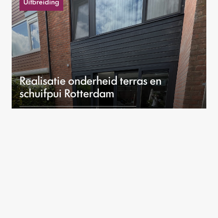
Uitbreiding
Realisatie onderheid terras en
schuifpui Rotterdam
In Rotterdam hebben we deze woning
uitgebreid met een solide, onderheid terras en
een royale schuifpui.
Bekijk dit project
Renovatie